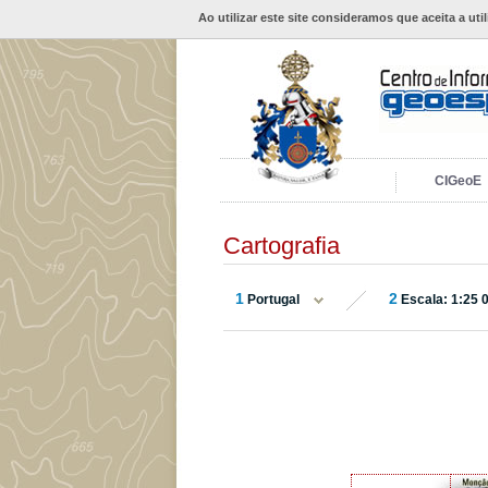
Ao utilizar este site consideramos que aceita a uti
CIGeoE
Cartografia
1
2
Portugal
Escala: 1:25 