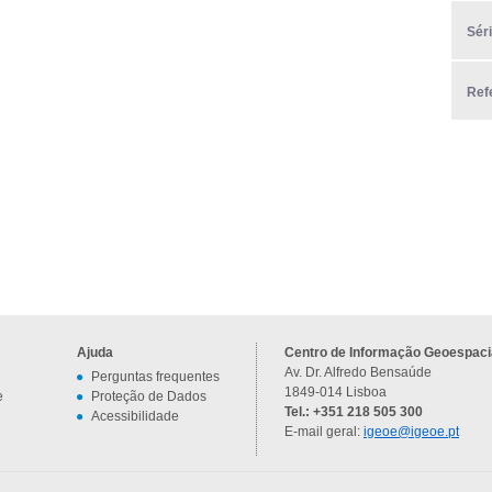
Sér
Ref
Ajuda
Centro de Informação Geoespacia
Av. Dr. Alfredo Bensaúde
Perguntas frequentes
1849-014 Lisboa
e
Proteção de Dados
Tel.: +351 218 505 300
Acessibilidade
E-mail geral:
igeoe@igeoe.pt