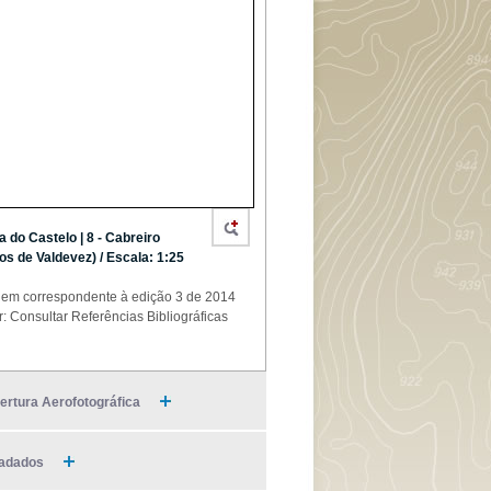
a do Castelo | 8 - Cabreiro
os de Valdevez) / Escala: 1:25
em correspondente à edição 3 de 2014
r: Consultar Referências Bibliográficas
ertura Aerofotográfica
adados