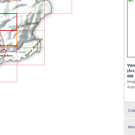
Vian
(Arc
000
Imag
Auto
Cob
Met