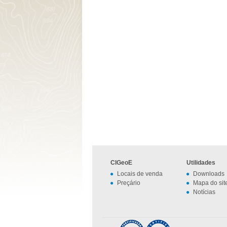
CIGeoE
Utilidades
Locais de venda
Downloads
Preçário
Mapa do sit
Notícias