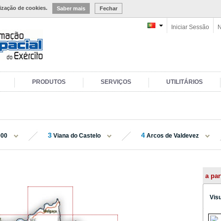
lização de cookies.
Saber mais
Fechar
Iniciar Sessão
N
PRODUTOS
SERVIÇOS
UTILITÁRIOS
3
4
000
Viana do Castelo
Arcos de Valdevez
a par
Vis