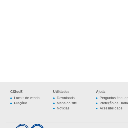
CIGeoE
Utilidades
Ajuda
Locais de venda
Downloads
Perguntas freque
Preçário
Mapa do site
Proteção de Dado
Notícias
Acessibilidade