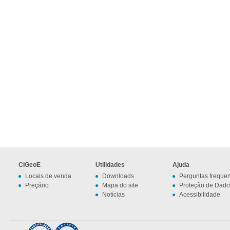
CIGeoE
Utilidades
Ajuda
Locais de venda
Downloads
Perguntas freque
Preçário
Mapa do site
Proteção de Dado
Notícias
Acessibilidade