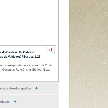
a do Castelo | 8 - Cabreiro
os de Valdevez) / Escala: 1:25
em correspondente à edição 3 de 2014
r: Consultar Referências Bibliográficas
ertura Aerofotográfica
adados