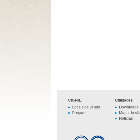
CIGeoE
Utilidades
Locais de venda
Downloads
Preçário
Mapa do sit
Notícias