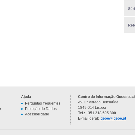
Sér
Ref
Ajuda
Centro de Informação Geoespacia
Av. Dr. Alfredo Bensaúde
Perguntas frequentes
1849-014 Lisboa
e
Proteção de Dados
Tel.: +351 218 505 300
Acessibilidade
E-mail geral:
igeoe@igeoe.pt