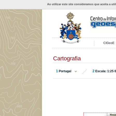
Ao utilizar este site consideramos que aceita a uti
CIGeoE
Cartografia
1
2
Portugal
Escala: 1:25 