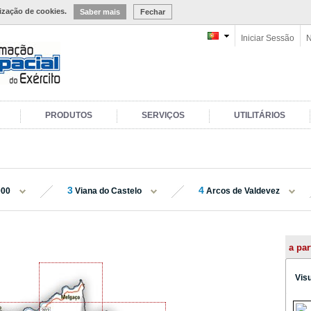
lização de cookies.
Saber mais
Fechar
Iniciar Sessão
N
PRODUTOS
SERVIÇOS
UTILITÁRIOS
3
4
000
Viana do Castelo
Arcos de Valdevez
a par
Vis