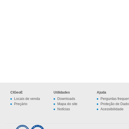
CIGeoE
Utilidades
Ajuda
Locais de venda
Downloads
Perguntas freque
Preçário
Mapa do site
Proteção de Dado
Notícias
Acessibilidade