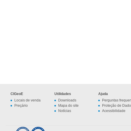
CIGeoE
Utilidades
Ajuda
Locais de venda
Downloads
Perguntas freque
Preçário
Mapa do site
Proteção de Dado
Notícias
Acessibilidade