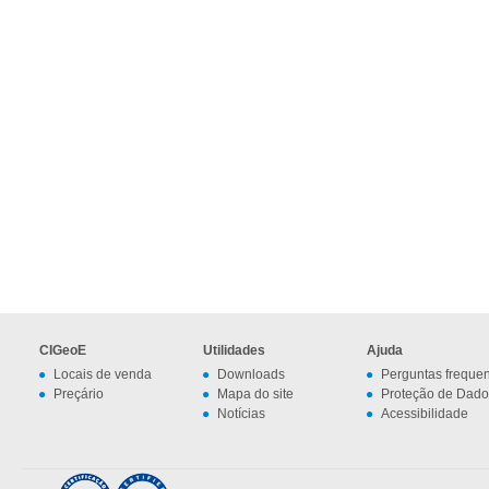
CIGeoE
Utilidades
Ajuda
Locais de venda
Downloads
Perguntas freque
Preçário
Mapa do site
Proteção de Dado
Notícias
Acessibilidade