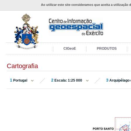
Ao utilizar este site consideramos que aceita a utilização 
CIGeoE
PRODUTOS
Cartografia
1
2
3
Portugal
Escala: 1:25 000
Arquipélago 