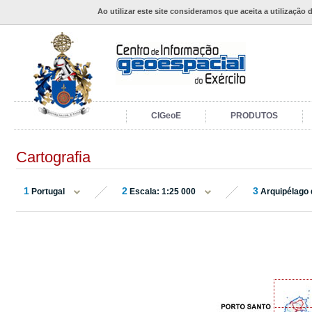
Ao utilizar este site consideramos que aceita a utilização 
CIGeoE
PRODUTOS
Cartografia
1
2
3
Portugal
Escala: 1:25 000
Arquipélago 