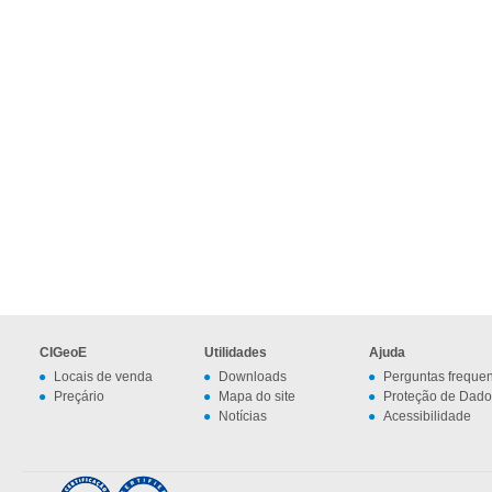
CIGeoE
Utilidades
Ajuda
Locais de venda
Downloads
Perguntas freque
Preçário
Mapa do site
Proteção de Dado
Notícias
Acessibilidade