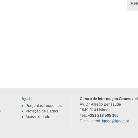
Ref
Ajuda
Centro de Informação Geoespacia
Av. Dr. Alfredo Bensaúde
Perguntas frequentes
1849-014 Lisboa
e
Proteção de Dados
Tel.: +351 218 505 300
Acessibilidade
E-mail geral:
igeoe@igeoe.pt