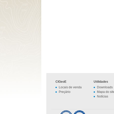
CIGeoE
Utilidades
Locais de venda
Downloads
Preçário
Mapa do sit
Notícias