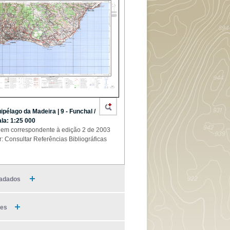
ipélago da Madeira | 9 - Funchal /
la: 1:25 000
em correspondente à edição 2 de 2003
r: Consultar Referências Bibliográficas
adados
ies