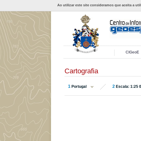
Ao utilizar este site consideramos que aceita a uti
CIGeoE
Cartografia
1
2
Portugal
Escala: 1:25 