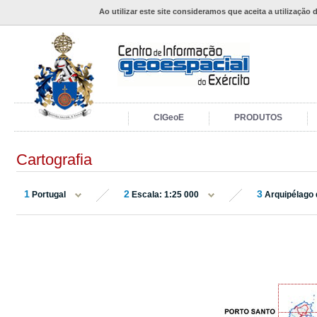
Ao utilizar este site consideramos que aceita a utilização 
CIGeoE
PRODUTOS
Cartografia
1
2
3
Portugal
Escala: 1:25 000
Arquipélago 