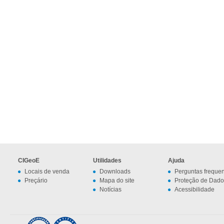
CIGeoE
Utilidades
Ajuda
Locais de venda
Downloads
Perguntas freque
Preçário
Mapa do site
Proteção de Dado
Notícias
Acessibilidade