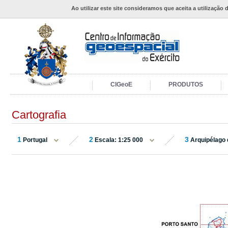
Ao utilizar este site consideramos que aceita a utilização 
CIGeoE
PRODUTOS
Cartografia
1
2
3
Portugal
Escala: 1:25 000
Arquipélago 