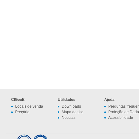
CIGeoE
Utilidades
Ajuda
Locais de venda
Downloads
Perguntas freque
Preçário
Mapa do site
Proteção de Dado
Notícias
Acessibilidade