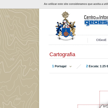
Ao utilizar este site consideramos que aceita a uti
CIGeoE
Cartografia
1
2
Portugal
Escala: 1:25 