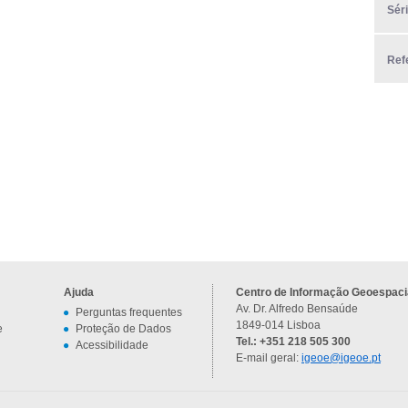
Sér
Ref
Ajuda
Centro de Informação Geoespacia
Av. Dr. Alfredo Bensaúde
Perguntas frequentes
1849-014 Lisboa
e
Proteção de Dados
Tel.: +351 218 505 300
Acessibilidade
E-mail geral:
igeoe@igeoe.pt