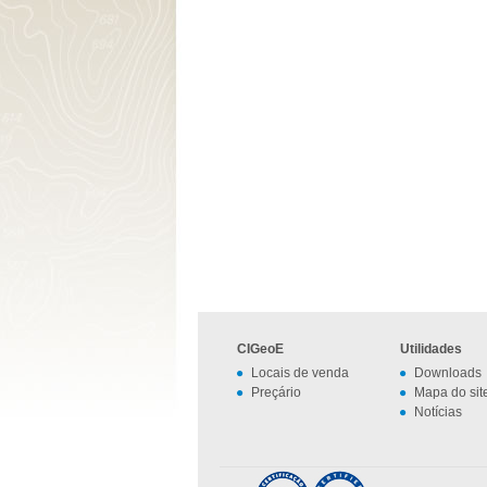
CIGeoE
Utilidades
Locais de venda
Downloads
Preçário
Mapa do sit
Notícias