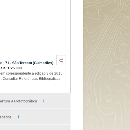
a | 71 - São Torcato (Guimarães)
cala: 1:25 000
em correspondente à edição 3 de 2015
r: Consultar Referências Bibliográficas
ertura Aerofotográfica
adados