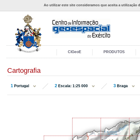
Ao utilizar este site consideramos que aceita a utilização 
CIGeoE
PRODUTOS
Cartografia
1
2
3
Portugal
Escala: 1:25 000
Braga