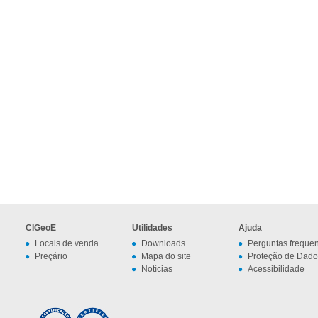
CIGeoE
Utilidades
Ajuda
Locais de venda
Downloads
Perguntas freque
Preçário
Mapa do site
Proteção de Dado
Notícias
Acessibilidade