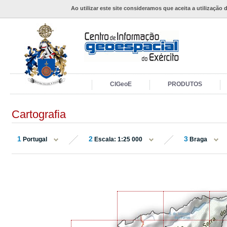
Ao utilizar este site consideramos que aceita a utilização 
CIGeoE
PRODUTOS
Cartografia
1
2
3
Portugal
Escala: 1:25 000
Braga