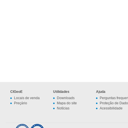
CIGeoE
Utilidades
Ajuda
Locais de venda
Downloads
Perguntas freque
Preçário
Mapa do site
Proteção de Dado
Notícias
Acessibilidade