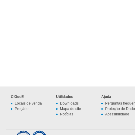
CIGeoE
Utilidades
Ajuda
Locais de venda
Downloads
Perguntas freque
Preçário
Mapa do site
Proteção de Dado
Notícias
Acessibilidade