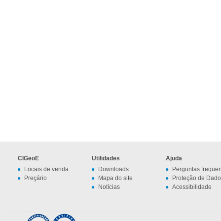
CIGeoE
Utilidades
Ajuda
Locais de venda
Downloads
Perguntas freque
Preçário
Mapa do site
Proteção de Dado
Notícias
Acessibilidade