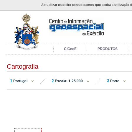
Ao utilizar este site consideramos que aceita a utilização 
CIGeoE
PRODUTOS
Cartografia
1
2
3
Portugal
Escala: 1:25 000
Porto