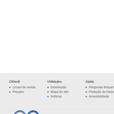
CIGeoE
Utilidades
Ajuda
Locais de venda
Downloads
Perguntas freque
Preçário
Mapa do site
Proteção de Dado
Notícias
Acessibilidade