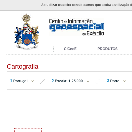
Ao utilizar este site consideramos que aceita a utilização 
CIGeoE
PRODUTOS
Cartografia
1
2
3
Portugal
Escala: 1:25 000
Porto