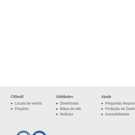
CIGeoE
Utilidades
Ajuda
Locais de venda
Downloads
Perguntas freque
Preçário
Mapa do site
Proteção de Dado
Notícias
Acessibilidade