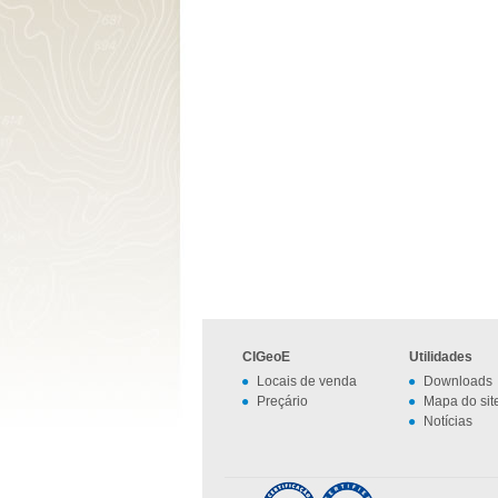
CIGeoE
Utilidades
Locais de venda
Downloads
Preçário
Mapa do sit
Notícias