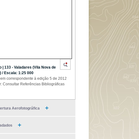
o | 133 - Valadares (Vila Nova de
) / Escala: 1:25 000
em correspondente à edição 5 de 2012
r: Consultar Referências Bibliográficas
ertura Aerofotográfica
adados