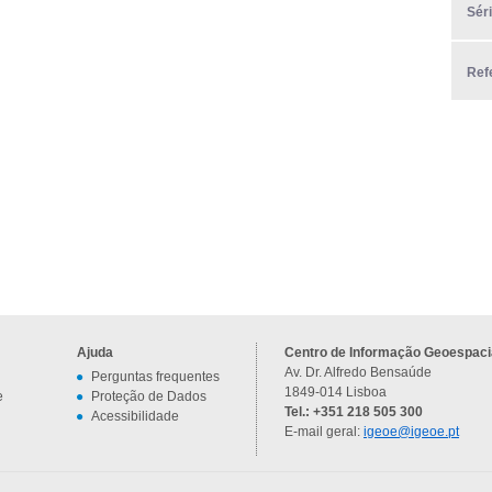
Sér
Ref
Ajuda
Centro de Informação Geoespacia
Av. Dr. Alfredo Bensaúde
Perguntas frequentes
1849-014 Lisboa
e
Proteção de Dados
Tel.: +351 218 505 300
Acessibilidade
E-mail geral:
igeoe@igeoe.pt