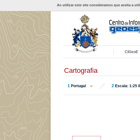
Ao utilizar este site consideramos que aceita a uti
CIGeoE
Cartografia
1
2
Portugal
Escala: 1:25 