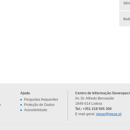
Sér
Ref
Ajuda
Centro de Informação Geoespacia
Av. Dr. Alfredo Bensaúde
Perguntas frequentes
1849-014 Lisboa
e
Proteção de Dados
Tel.: +351 218 505 300
Acessibilidade
E-mail geral:
igeoe@igeoe.pt