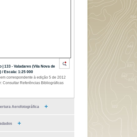
o | 133 - Valadares (Vila Nova de
) / Escala: 1:25 000
em correspondente à edição 5 de 2012
r: Consultar Referências Bibliográficas
ertura Aerofotográfica
adados