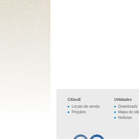
CIGeoE
Utilidades
Locais de venda
Downloads
Preçário
Mapa do sit
Notícias