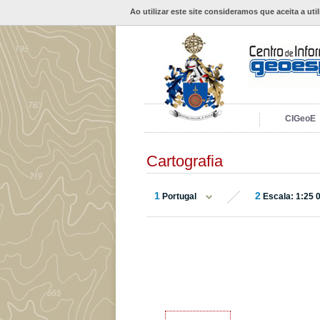
Ao utilizar este site consideramos que aceita a uti
CIGeoE
Cartografia
1
2
Portugal
Escala: 1:25 