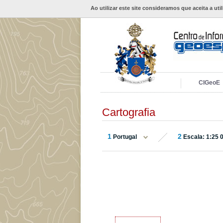
Ao utilizar este site consideramos que aceita a uti
CIGeoE
Cartografia
1
2
Portugal
Escala: 1:25 