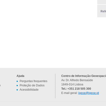
Ref
Ajuda
Centro de Informação Geoespacia
Av. Dr. Alfredo Bensaúde
Perguntas frequentes
1849-014 Lisboa
e
Proteção de Dados
Tel.: +351 218 505 300
Acessibilidade
E-mail geral:
igeoe@igeoe.pt