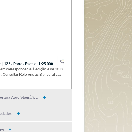
o | 122 - Porto / Escala: 1:25 000
em correspondente à edição 4 de 2013
r: Consultar Referências Bibliográficas
ertura Aerofotográfica
adados
ies