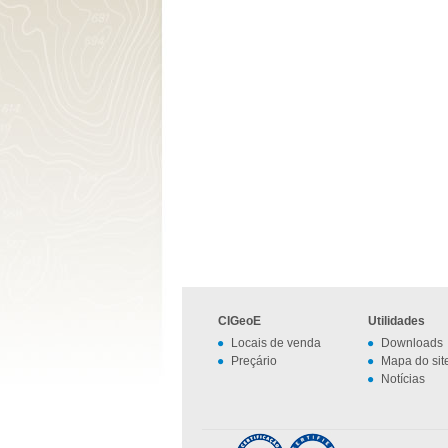
CIGeoE
Utilidades
Locais de venda
Downloads
Preçário
Mapa do sit
Notícias