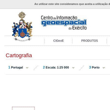
Ao utilizar este site consideramos que aceita a utilização 
CIGeoE
PRODUTOS
Cartografia
1
2
3
Portugal
Escala: 1:25 000
Porto