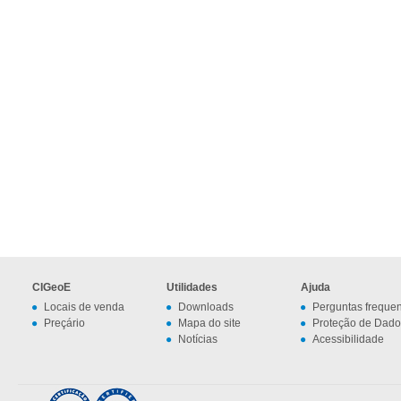
CIGeoE
Utilidades
Ajuda
Locais de venda
Downloads
Perguntas freque
Preçário
Mapa do site
Proteção de Dado
Notícias
Acessibilidade