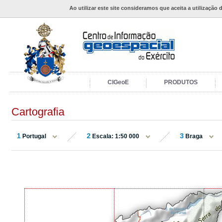
Ao utilizar este site consideramos que aceita a utilização 
CIGeoE
PRODUTOS
Cartografia
1
2
3
Portugal
Escala: 1:50 000
Braga