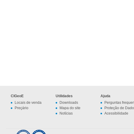
CIGeoE
Utilidades
Ajuda
Locais de venda
Downloads
Perguntas freque
Preçário
Mapa do site
Proteção de Dado
Notícias
Acessibilidade