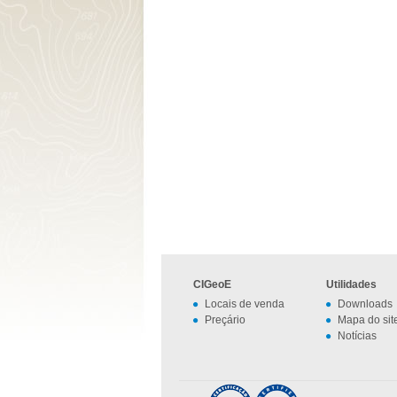
CIGeoE
Utilidades
Locais de venda
Downloads
Preçário
Mapa do sit
Notícias