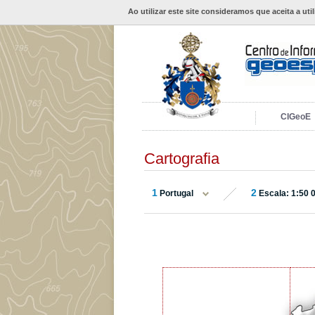
Ao utilizar este site consideramos que aceita a uti
CIGeoE
Cartografia
1
2
Portugal
Escala: 1:50 