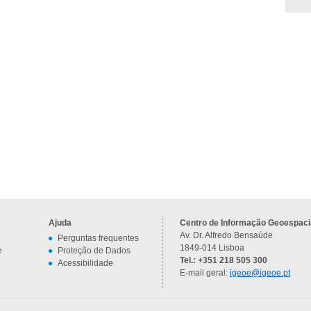
Ajuda
Centro de Informação Geoespacia
Av. Dr. Alfredo Bensaúde
Perguntas frequentes
1849-014 Lisboa
e
Proteção de Dados
Tel.: +351 218 505 300
Acessibilidade
E-mail geral:
igeoe@igeoe.pt