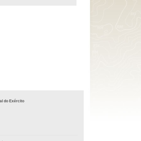
l do Exército