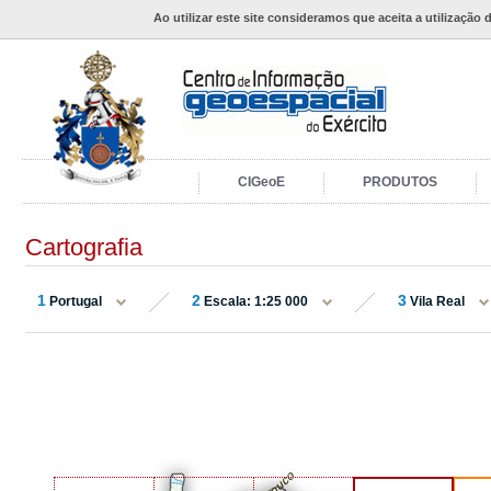
Ao utilizar este site consideramos que aceita a utilização 
CIGeoE
PRODUTOS
Cartografia
1
2
3
Portugal
Escala: 1:25 000
Vila Real