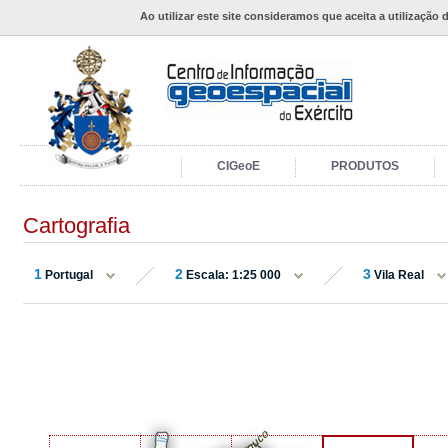
Ao utilizar este site consideramos que aceita a utilização 
CIGeoE
PRODUTOS
Cartografia
1
2
3
Portugal
Escala: 1:25 000
Vila Real