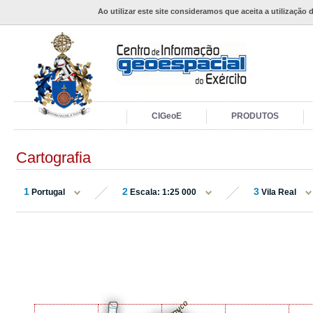
Ao utilizar este site consideramos que aceita a utilização 
CIGeoE
PRODUTOS
Cartografia
1
2
3
Portugal
Escala: 1:25 000
Vila Real