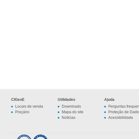
CIGeoE
Utilidades
Ajuda
Locais de venda
Downloads
Perguntas freque
Preçário
Mapa do site
Proteção de Dado
Notícias
Acessibilidade