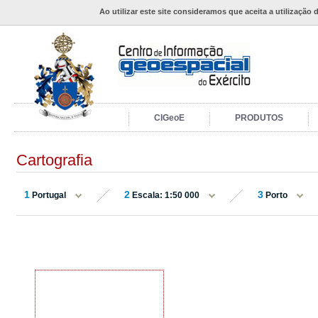
Ao utilizar este site consideramos que aceita a utilização 
CIGeoE
PRODUTOS
Cartografia
1
2
3
Portugal
Escala: 1:50 000
Porto