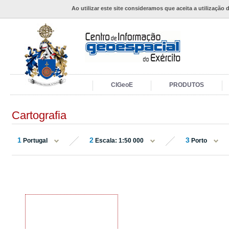
Ao utilizar este site consideramos que aceita a utilização 
CIGeoE
PRODUTOS
Cartografia
1
2
3
Portugal
Escala: 1:50 000
Porto