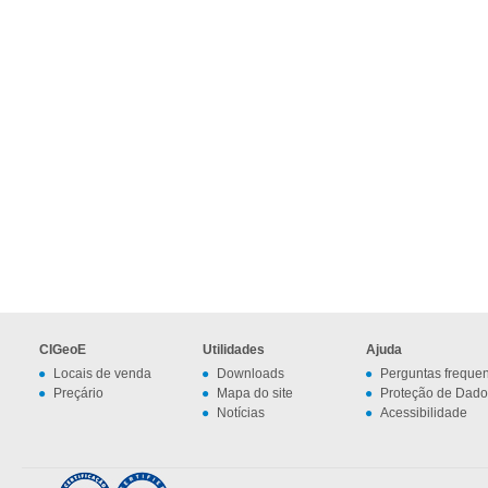
CIGeoE
Utilidades
Ajuda
Locais de venda
Downloads
Perguntas freque
Preçário
Mapa do site
Proteção de Dado
Notícias
Acessibilidade