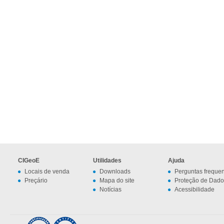
CIGeoE
Utilidades
Ajuda
Locais de venda
Downloads
Perguntas freque
Preçário
Mapa do site
Proteção de Dado
Notícias
Acessibilidade