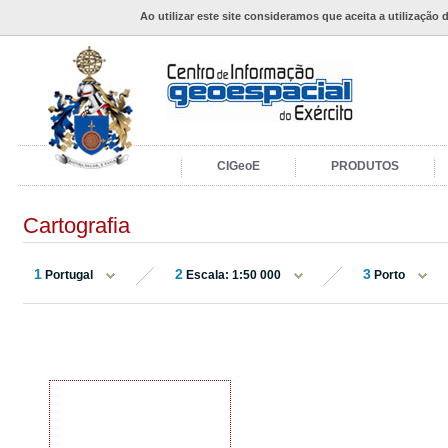
Ao utilizar este site consideramos que aceita a utilização 
CIGeoE
PRODUTOS
Cartografia
1
2
3
Portugal
Escala: 1:50 000
Porto