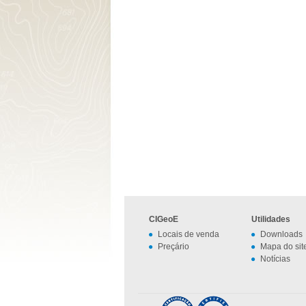
CIGeoE
Utilidades
Locais de venda
Downloads
Preçário
Mapa do sit
Notícias