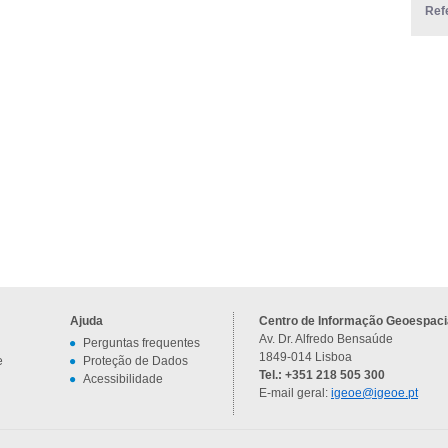
Ref
Ajuda
Centro de Informação Geoespacia
Av. Dr. Alfredo Bensaúde
Perguntas frequentes
1849-014 Lisboa
e
Proteção de Dados
Tel.: +351 218 505 300
Acessibilidade
E-mail geral:
igeoe@igeoe.pt