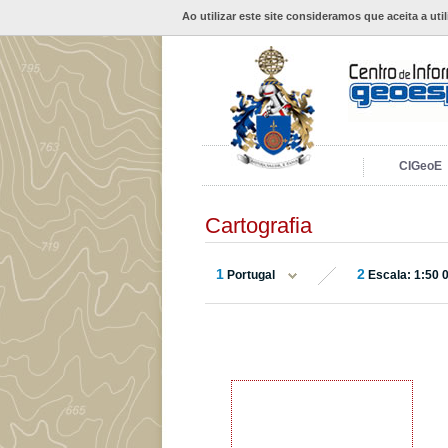
Ao utilizar este site consideramos que aceita a uti
CIGeoE
Cartografia
1
2
Portugal
Escala: 1:50 