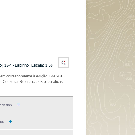
o | 13-4 - Espinho / Escala: 1:50
em correspondente à edição 1 de 2013
r: Consultar Referências Bibliográficas
adados
ies