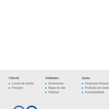
CIGeoE
Utilidades
Ajuda
Locais de venda
Downloads
Perguntas freque
Preçário
Mapa do site
Proteção de Dado
Notícias
Acessibilidade