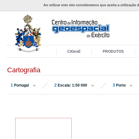
Ao utilizar este site consideramos que aceita a utilização 
CIGeoE
PRODUTOS
Cartografia
1
2
3
Portugal
Escala: 1:50 000
Porto