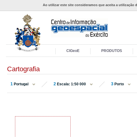
Ao utilizar este site consideramos que aceita a utilização 
CIGeoE
PRODUTOS
Cartografia
1
2
3
Portugal
Escala: 1:50 000
Porto