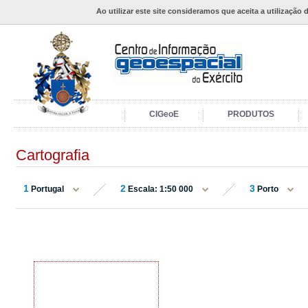
Ao utilizar este site consideramos que aceita a utilização 
CIGeoE
PRODUTOS
Cartografia
1
2
3
Portugal
Escala: 1:50 000
Porto