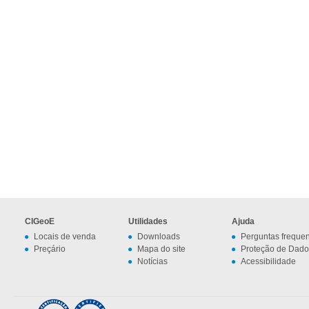
CIGeoE
Utilidades
Ajuda
Locais de venda
Downloads
Perguntas freque
Preçário
Mapa do site
Proteção de Dado
Notícias
Acessibilidade