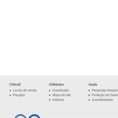
CIGeoE
Utilidades
Ajuda
Locais de venda
Downloads
Perguntas freque
Preçário
Mapa do site
Proteção de Dado
Notícias
Acessibilidade