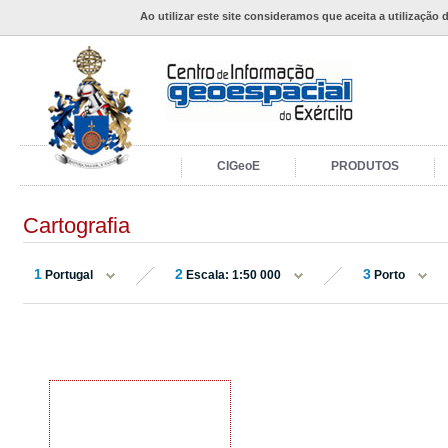
Ao utilizar este site consideramos que aceita a utilização 
CIGeoE
PRODUTOS
Cartografia
1
2
3
Portugal
Escala: 1:50 000
Porto