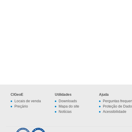
CIGeoE
Utilidades
Ajuda
Locais de venda
Downloads
Perguntas freque
Preçário
Mapa do site
Proteção de Dado
Notícias
Acessibilidade