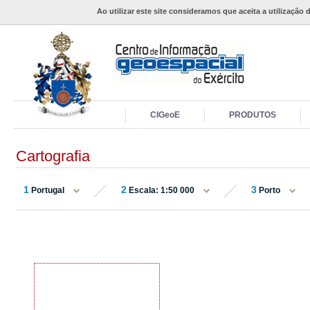
Ao utilizar este site consideramos que aceita a utilização 
CIGeoE
PRODUTOS
Cartografia
1
2
3
Portugal
Escala: 1:50 000
Porto