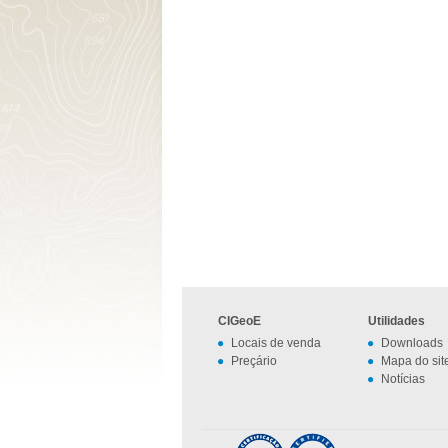
CIGeoE
Utilidades
Locais de venda
Downloads
Preçário
Mapa do sit
Notícias