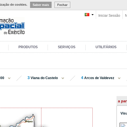
lização de cookies.
Saber mais
Fechar
Iniciar Sessão
N
PRODUTOS
SERVIÇOS
UTILITÁRIOS
3
4
000
Viana do Castelo
Arcos de Valdevez
a par
Vis