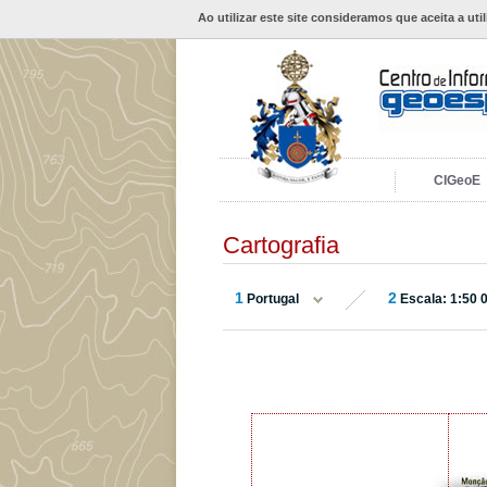
Ao utilizar este site consideramos que aceita a uti
CIGeoE
Cartografia
1
2
Portugal
Escala: 1:50 