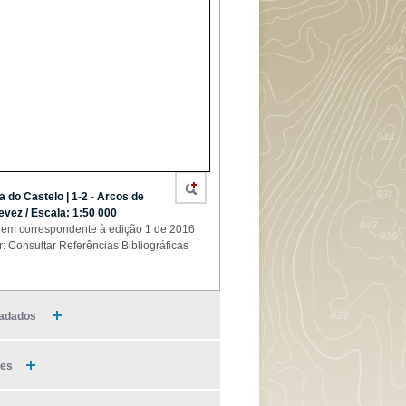
a do Castelo | 1-2 - Arcos de
evez / Escala: 1:50 000
em correspondente à edição 1 de 2016
r: Consultar Referências Bibliográficas
adados
ies