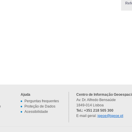
Ref
Ajuda
Centro de Informação Geoespacia
Av. Dr. Alfredo Bensaúde
Perguntas frequentes
1849-014 Lisboa
e
Proteção de Dados
Tel.: +351 218 505 300
Acessibilidade
E-mail geral:
igeoe@igeoe.pt