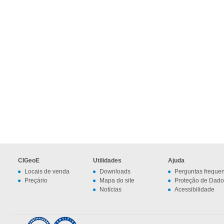
CIGeoE
Utilidades
Ajuda
Locais de venda
Downloads
Perguntas freque
Preçário
Mapa do site
Proteção de Dado
Notícias
Acessibilidade