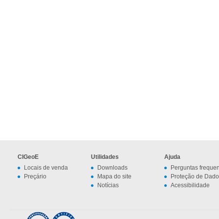
CIGeoE
Utilidades
Ajuda
Locais de venda
Downloads
Perguntas freque
Preçário
Mapa do site
Proteção de Dado
Notícias
Acessibilidade