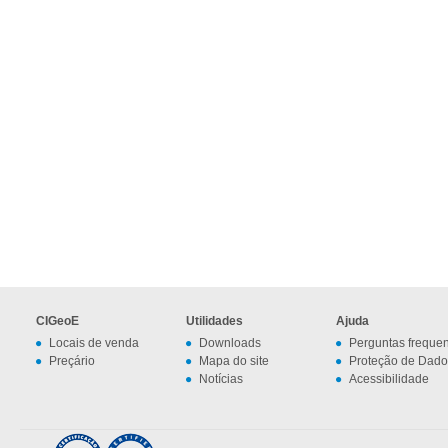
CIGeoE
Utilidades
Ajuda
Locais de venda
Downloads
Perguntas freque
Preçário
Mapa do site
Proteção de Dado
Notícias
Acessibilidade