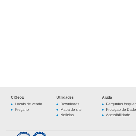
CIGeoE
Utilidades
Ajuda
Locais de venda
Downloads
Perguntas freque
Preçário
Mapa do site
Proteção de Dado
Notícias
Acessibilidade