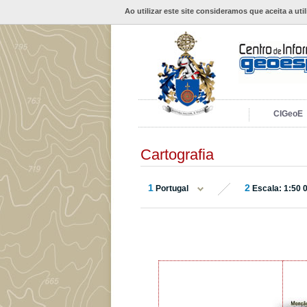
Ao utilizar este site consideramos que aceita a uti
CIGeoE
Cartografia
1
2
Portugal
Escala: 1:50 