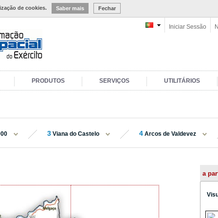
lização de cookies.
Saber mais
Fechar
Iniciar Sessão
N
PRODUTOS
SERVIÇOS
UTILITÁRIOS
3
4
000
Viana do Castelo
Arcos de Valdevez
a par
Vis