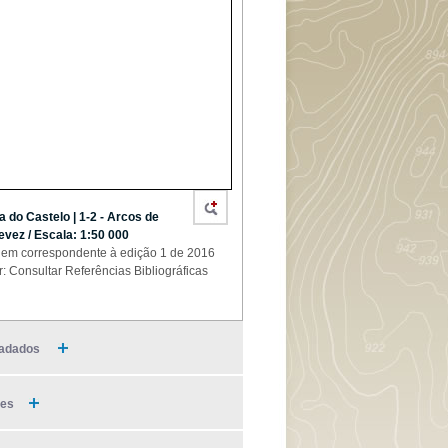
a do Castelo | 1-2 - Arcos de
evez / Escala: 1:50 000
em correspondente à edição 1 de 2016
r: Consultar Referências Bibliográficas
adados
ies