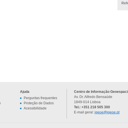
Ref
Ajuda
Centro de Informação Geoespacia
Av. Dr. Alfredo Bensaúde
Perguntas frequentes
1849-014 Lisboa
e
Proteção de Dados
Tel.: +351 218 505 300
Acessibilidade
E-mail geral:
igeoe@igeoe.pt