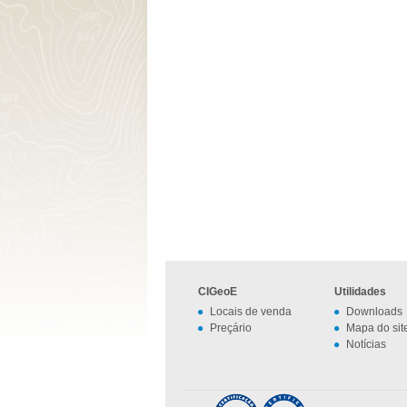
CIGeoE
Utilidades
Locais de venda
Downloads
Preçário
Mapa do sit
Notícias