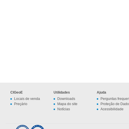
CIGeoE
Utilidades
Ajuda
Locais de venda
Downloads
Perguntas freque
Preçário
Mapa do site
Proteção de Dado
Notícias
Acessibilidade