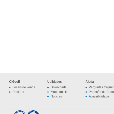
CIGeoE
Utilidades
Ajuda
Locais de venda
Downloads
Perguntas freque
Preçário
Mapa do site
Proteção de Dado
Notícias
Acessibilidade