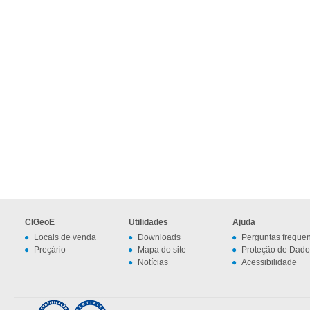
CIGeoE
Utilidades
Ajuda
Locais de venda
Downloads
Perguntas freque
Preçário
Mapa do site
Proteção de Dado
Notícias
Acessibilidade